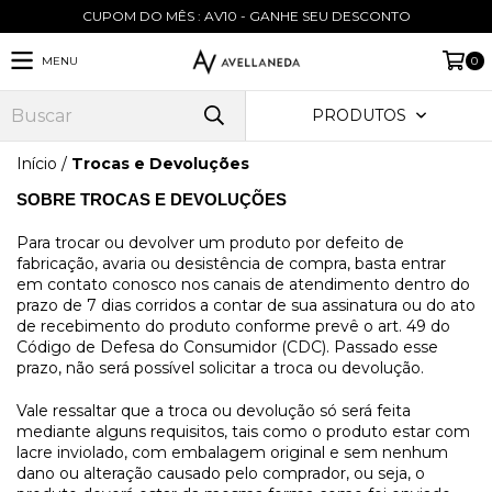
CUPOM DO MÊS : AV10 - GANHE SEU DESCONTO
MENU
0
PRODUTOS
Início
/
Trocas e Devoluções
SOBRE TROCAS E DEVOLUÇÕES
Para trocar ou devolver um produto por defeito de
fabricação, avaria ou desistência de compra, basta entrar
em contato conosco nos canais de atendimento dentro do
prazo de 7 dias corridos a contar de sua assinatura ou do ato
de recebimento do produto conforme prevê o art. 49 do
Código de Defesa do Consumidor (CDC). Passado esse
prazo, não será possível solicitar a troca ou devolução.
Vale ressaltar que a troca ou devolução só será feita
mediante alguns requisitos, tais como o produto estar com
lacre inviolado, com embalagem original e sem nenhum
dano ou alteração causado pelo comprador, ou seja, o