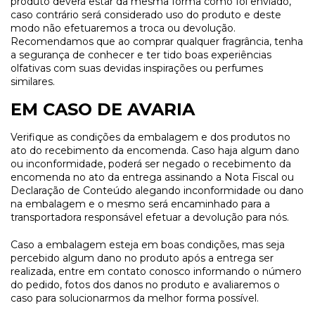
produto deverá estar da mesma forma como foi enviado,
caso contrário será considerado uso do produto e deste
modo não efetuaremos a troca ou devolução.
Recomendamos que ao comprar qualquer fragrância, tenha
a segurança de conhecer e ter tido boas experiências
olfativas com suas devidas inspirações ou perfumes
similares.
EM CASO DE AVARIA
Verifique as condições da embalagem e dos produtos no
ato do recebimento da encomenda. Caso haja algum dano
ou inconformidade, poderá ser negado o recebimento da
encomenda no ato da entrega assinando a Nota Fiscal ou
Declaração de Conteúdo alegando inconformidade ou dano
na embalagem e o mesmo será encaminhado para a
transportadora responsável efetuar a devolução para nós.
Caso a embalagem esteja em boas condições, mas seja
percebido algum dano no produto após a entrega ser
realizada, entre em contato conosco informando o número
do pedido, fotos dos danos no produto e avaliaremos o
caso para solucionarmos da melhor forma possível.